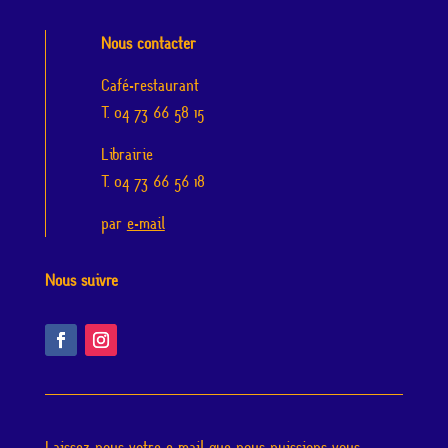
Nous contacter
Café-restaurant
T. 04 73 66 58 15
Librairie
T. 04 73 66 56 18
par
e-mail
Nous suivre
Laissez-nous votre e-mail que nous puissions vous