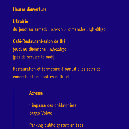
Heures d’ouverture
Librairie
du jeudi au samedi : 14h-19h / dimanche : 14h-18h30
Café-Restaurant-salon de thé
jeudi au dimanche : 14h-22h30
(pas de service le midi)
Restauration et fermeture à minuit : les soirs de
concerts et rencontres culturelles
Adresse
1 impasse des châtaigniers
63530 Volvic
Parking public gratuit en face