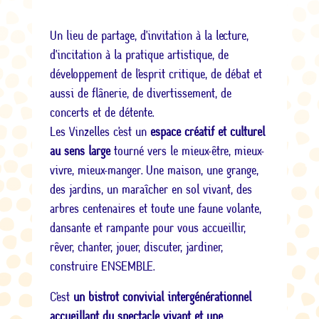
Un lieu de partage, d’invitation à la lecture,
d’incitation à la pratique artistique, de
développement de l’esprit critique, de débat et
aussi de flânerie, de divertissement, de
concerts et de détente.
Les Vinzelles c’est un
espace créatif et culturel
au sens large
tourné vers le mieux-être, mieux-
vivre, mieux-manger. Une maison, une grange,
des jardins, un maraîcher en sol vivant, des
arbres centenaires et toute une faune volante,
dansante et rampante pour vous accueillir,
rêver, chanter, jouer, discuter, jardiner,
construire ENSEMBLE.
C’est
un bistrot convivial intergénérationnel
accueillant du spectacle vivant et une