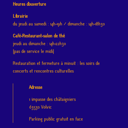
Heures d’ouverture
Librairie
du jeudi au samedi : 14h-19h / dimanche : 14h-18h30
Café-Restaurant-salon de thé
jeudi au dimanche : 14h-22h30
(pas de service le midi)
Restauration et fermeture à minuit : les soirs de
concerts et rencontres culturelles
Adresse
1 impasse des châtaigniers
63530 Volvic
Parking public gratuit en face