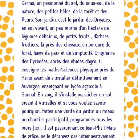
Darras, un passionné du sol, du sous-sol, de la
nature, des petites bêtes, de la forêt et des
fleurs. Son jardin, c’est le jardin des Dryades,
en sol vivant, un peu moins d’un hectare de
légumes délicieux, de petits fruits , d’arbres
fruitiers, là près des chevaux, en bordure de
forêt, havre de paix et de simplicité. Originaire
des Pyrénées, après des études d’agro, il
enseigne les maths/sciences physique près de
Paris avant de s’installer définitivement en
Auvergne, enseignant en lycée agricole à
Gannat. En 2019, il s’installe maraîcher en sol
vivant à Vinzelles et si vous voulez savoir
pourquoi, faites une visite du jardin ou mieux
un chantier participatif, programmés tous les
mois (ici), il est passionnant ce Jean-Phi ! Mais
de grâce, ne le dérangez pas intempestivement,