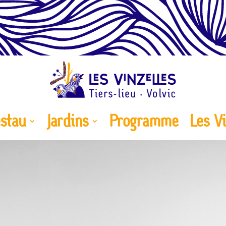
estau
Jardins
Programme
Les Vi