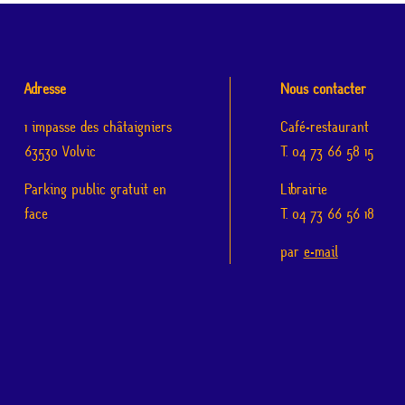
Adresse
Nous contacter
1 impasse des châtaigniers
Café-restaurant
63530 Volvic
T. 04 73 66 58 15
Parking public gratuit en
Librairie
face
T. 04 73 66 56 18
par
e-mail