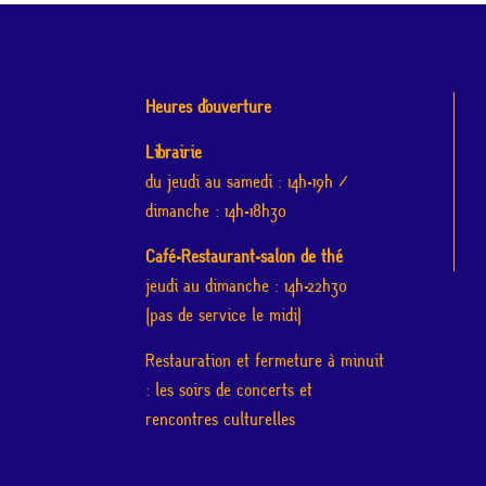
Heures d’ouverture
Librairie
du jeudi au samedi : 14h-19h /
dimanche : 14h-18h30
Café-Restaurant-salon de thé
jeudi au dimanche : 14h-22h30
(pas de service le midi)
Restauration et fermeture à minuit
: les soirs de concerts et
rencontres culturelles