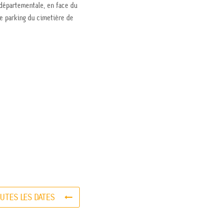
a départementale, en face du
le parking du cimetière de
UTES LES DATES