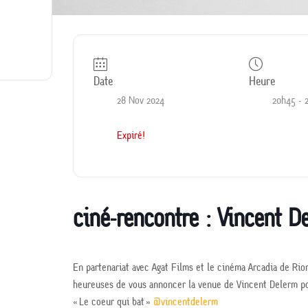
Date
Heure
28 Nov 2024
20h45 - 
Expiré!
ciné-rencontre : Vincent D
En partenariat avec Agat Films et le cinéma Arcadia de Ri
heureuses de vous annoncer la venue de Vincent Delerm po
« Le coeur qui bat »
@vincentdelerm