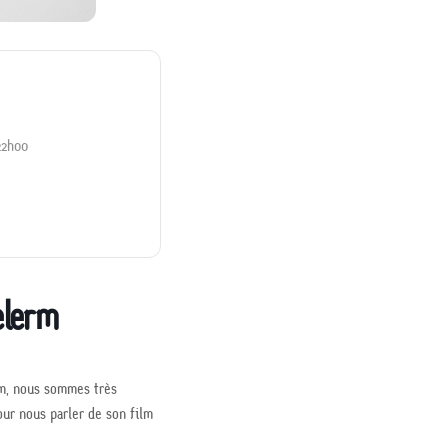
22h00
elerm
om, nous sommes très
ur nous parler de son film