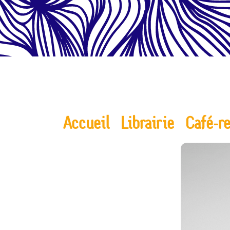
Accueil
Librairie
Café-r